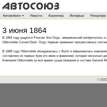
Автомобили
Новости
Аналитика
Интервью
Репортажи
3 июня 1864
В 1864 году родился Рэнсом Эли Олдс, американский изобретатель и
Oldsmobile Curved Dash. Олдс первым применил прогрессивную систем
В 1908 году Oldsmobile объединилась с Buick и образовалась компани
составлено из первых букв его имен и фамилии), которая несколько д
Компания Oldsmobile за все время существования в составе General M
©
ООО 