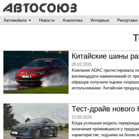
Автомобили
Новости
Аналитика
Интервью
Репортажи
Т
Китайские шины ра
28.02.2025
Компания ADAC протестировала ле
восемнадцати наименований от пр
образцов получили оценки «хорошо
использованию. Китайская продукц
Тест-драйв нового 
13.09.2024
Когда успешная модель перерождае
излечения проявившихся у предше
характеристик, подъема на более 