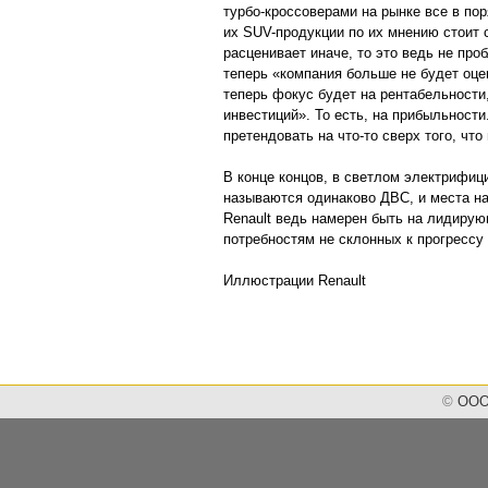
турбо-кроссоверами на рынке все в по
их SUV-продукции по их мнению стоит 
расценивает иначе, то это ведь не про
теперь «компания больше не будет оце
теперь фокус будет на рентабельности
инвестиций». То есть, на прибыльности
претендовать на что-то сверх того, что
В конце концов, в светлом электрифици
называются одинаково ДВС, и места на
Renault ведь намерен быть на лидирую
потребностям не склонных к прогрессу
Иллюстрации Renault
©
ООО 