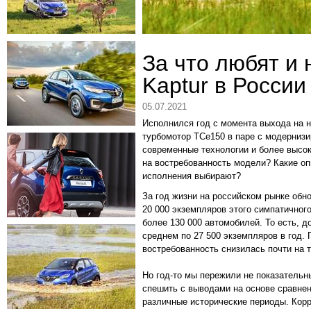
За что любят и 
Kaptur в России
05.07.2021
Исполнился год с момента выхода на н
турбомотор TCe150 в паре с модернизи
современные технологии и более высо
на востребованность модели? Какие оп
исполнения выбирают?
За год жизни на российском рынке обн
20 000 экземпляров этого симпатичного
более 130 000 автомобилей. То есть, 
среднем по 27 500 экземпляров в год.
востребованность снизилась почти на 
Но год-то мы пережили не показательны
спешить с выводами на основе сравнен
различные исторические периоды. Корр