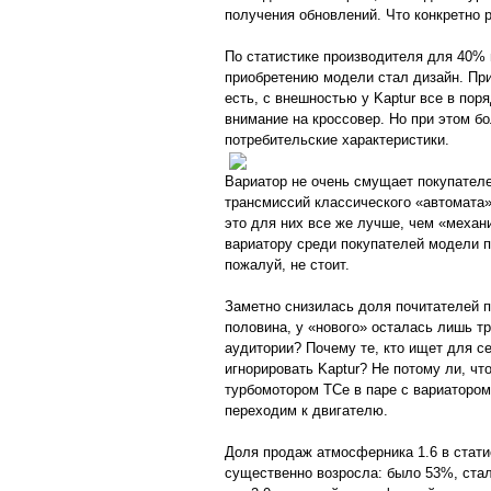
получения обновлений. Что конкретно 
По статистике производителя для 40%
приобретению модели стал дизайн. При
есть, с внешностью у Kaptur все в пор
внимание на кроссовер. Но при этом б
потребительские характеристики.
Вариатор не очень смущает покупателей
трансмиссий классического «автомата»
это для них все же лучше, чем «механ
вариатору среди покупателей модели п
пожалуй, не стоит.
Заметно снизилась доля почитателей п
половина, у «нового» осталась лишь тр
аудитории? Почему те, кто ищет для с
игнорировать Kaptur? Не потому ли, ч
турбомотором TCe в паре с вариатором
переходим к двигателю.
Доля продаж атмосферника 1.6 в стат
существенно возросла: было 53%, стал