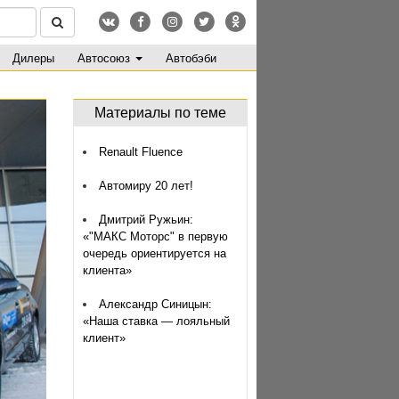
Дилеры
Автосоюз
Автобэби
Материалы по теме
Renault Fluence
Автомиру 20 лет!
Дмитрий Ружьин:
«"МАКС Моторс" в первую
очередь ориентируется на
клиента»
Александр Синицын:
«Наша ставка — лояльный
клиент»