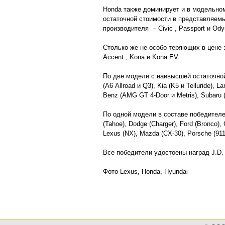
Honda также доминирует и в модельном
остаточной стоимости в представляемы
производителя – Civic , Passport и Ody
Столько же не особо теряющих в цене 
Accent , Kona и Kona EV.
По две модели с наивысшей остаточной
(A6 Allroad и Q3), Kia (K5 и Telluride), 
Benz (AMG GT 4-Door и Metris), Subaru 
По одной модели в составе победителей
(Tahoe), Dodge (Charger), Ford (Bronco)
Lexus (NX), Mazda (CX-30), Porsche (911 
Все победители удостоены наград J.D. 
Фото Lexus, Honda, Hyundai