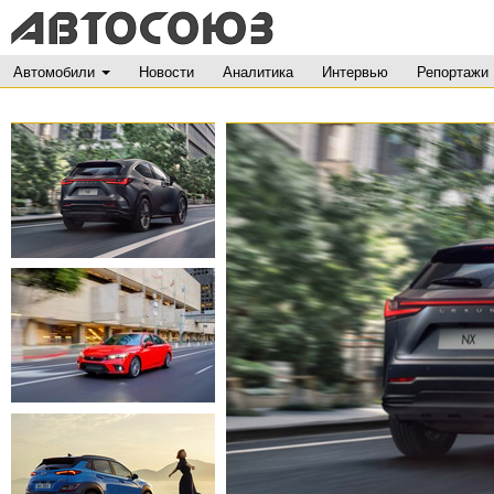
Автомобили
Новости
Аналитика
Интервью
Репортажи