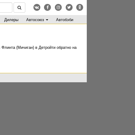
Дилеры
Автосоюз
Автобэби
 Флинта (Мичиган) в Детройти обратно на