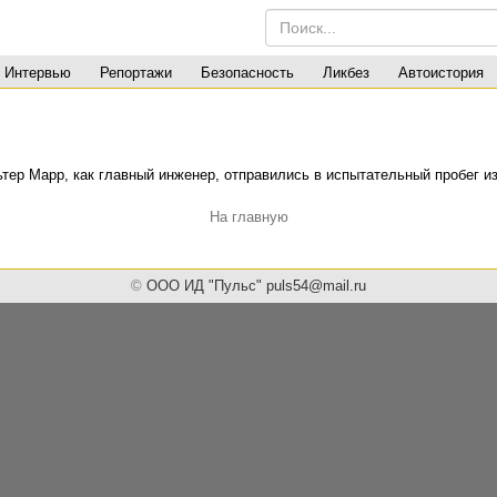
Интервью
Репортажи
Безопасность
Ликбез
Автоистория
тер Марр, как главный инженер, отправились в испытательный пробег из
На главную
©
ООО ИД "Пульс" puls54@mail.ru