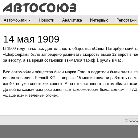
Автомобили
Новости
Аналитика
Интервью
Репортажи
14 мая 1909
В 1909 году началась деятельность общества «Санкт-Петербургский т
«Шофферам» было запрещено развивать скорость выше 12 верст в час (
за версту, а за время остановки взимался тариф 1 рубль в час.
Все автомобили общества были марки Ford, а водители были одеты «п
использовались Renault KG — первые 15 машин начали работать на мос
же 40, но уже советских копеек. А на отечественные автомобили-такс
До войны самым распространенным таксомотором была «эмка» — ГАЗ-
«шашечки» и зеленый огонек.
©
ООО 