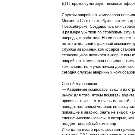
ДТП, проконсультирует, поможет офор
Службы аварийных комиссаров появилис
Москве и Санкт-Петербурге, затем в дру
Новосибирске. Создавались они страх
и размера убытков по страховым случа
очередь, и работали. Но со временем 
штате отдельной страховой компании д
службы аварийных комиссаров становя
страховщиков появился выбор, с кем и
аварийных комиссаров появился стимул
компаниям, но и участникам дорожного
сегодня службы аварийных комиссаров
Сергей Буровников:
— Аварийные комиссары вышли из стра
рынок для того, чтобы помогать водит
происшествие — это очень сложный с п
неподготовленный человек не сразу см
попавшие в аварию, знать не знают, как
специфические нюансы, о которых, как
владеет аварийный комиссар.
И когда на место происшествия приезж