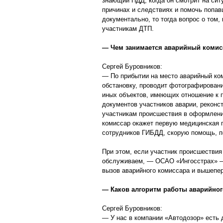
знающий ПДД, когда он смотрит на сит
причинах и следствиях и помочь попав
документально, то тогда вопрос о том,
участникам ДТП.
— Чем занимается аварийный комис
Сергей Буровников:
— По прибытии на место аварийный ком
обстановку, проводит фотографирован
иных объектов, имеющих отношение к 
документов участников аварии, реконс
участникам происшествия в оформлени
комиссар окажет первую медицинская 
сотрудников ГИБДД, скорую помощь, п
При этом, если участник происшествия
обслуживаем, — ОСАО «Ингосстрах» — 
вызов аварийного комиссара и вышепер
— Каков алгоритм работы аварийног
Сергей Буровников:
— У нас в компании «Автодозор» есть 