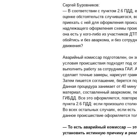
Сергей Буровников:
— В соответствии с пунктом 2.6 ПДД, 
оценке обстоятельств случившегося, в
приехать с ней для оформления проис
надлежащего оформления схемы проис
она есть у кого-либо из участников Д
обойтись и без аваркома, и без сотруд
движения?
Аварийный комиссар подготовлен, он зн
условия происшествия подходят под ог
выполнить работу за сотрудника ГАИ.
сделает точные замеры, нарисует грам
Затем пишется соглашение, берется по
Данная процедура занимает от 40 минут
материал, составленный аваркомом, п
ГИБДД. Все это оформляется, повторю,
пункта 2.6 ПДД: если произошло столк
Во всех остальных случаях, если есть 
данное происшествие оформляется тол
— То есть аварийный комиссар — эт
установить истинную причину и реа