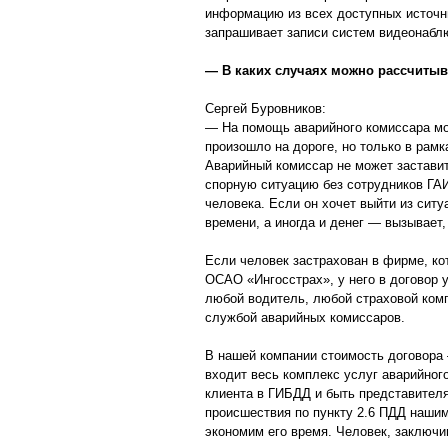
информацию из всех доступных источни
запрашивает записи систем видеонабл
— В каких случаях можно рассчитыв
Сергей Буровников:
— На помощь аварийного комиссара мо
произошло на дороге, но только в рам
Аварийный комиссар не может заставит
спорную ситуацию без сотрудников ГА
человека. Если он хочет выйти из сит
времени, а иногда и денег — вызывает,
Если человек застрахован в фирме, к
ОСАО «Ингосстрах», у него в договор 
любой водитель, любой страховой комп
службой аварийных комиссаров.
В нашей компании стоимость договора 
входит весь комплекс услуг аварийно
клиента в ГИБДД и быть представител
происшествия по пункту 2.6 ПДД наши
экономим его время. Человек, заключ