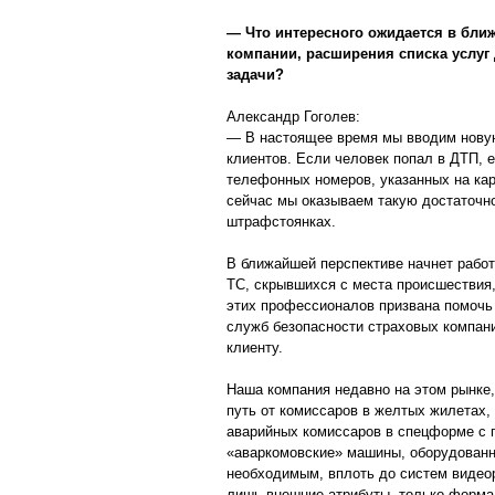
— Что интересного ожидается в бли
компании, расширения списка услуг
задачи?
Александр Гоголев:
— В настоящее время мы вводим новую
клиентов. Если человек попал в ДТП, 
телефонных номеров, указанных на кар
сейчас мы оказываем такую достаточно
штрафстоянках.
В ближайшей перспективе начнет работ
ТС, скрывшихся с места происшествия,
этих профессионалов призвана помочь
служб безопасности страховых компани
клиенту.
Наша компания недавно на этом рынке,
путь от комиссаров в желтых жилетах,
аварийных комиссаров в спецформе с 
«аваркомовские» машины, оборудован
необходимым, вплоть до систем видео
лишь внешние атрибуты, только форма,