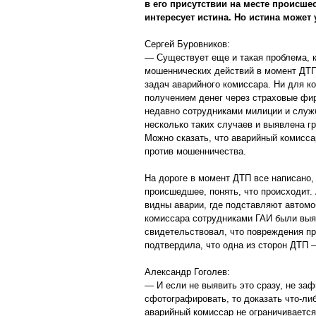
в его присутствии на месте происше
интересует истина. Но истина может
Сергей Буровников:
— Существует еще и такая проблема, 
мошеннических действий в момент ДТП
задач аварийного комиссара. Ни для ко
получением денег через страховые ф
недавно сотрудниками милиции и служ
несколько таких случаев и выявлена 
Можно сказать, что аварийный комисса
против мошенничества.
На дороге в момент ДТП все написано,
происшедшее, понять, что происходит.
видны аварии, где подставляют автомо
комиссара сотрудниками ГАИ были вы
свидетельствовал, что повреждения пр
подтвердила, что одна из сторон ДТП 
Александр Гоголев:
— И если не выявить это сразу, не заф
сфотографировать, то доказать что-ли
аварийный комиссар не ограничивается