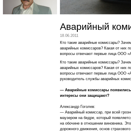
Аварийный ком
18.06.2011
Кто такие аварийные комиссары? Заче
аварийных комиссаров? Какая от них п
вопросы отвечают первые лица ООО «
Кто такие аварийные комиссары? Заче
аварийных комиссаров? Какая от них п
вопросы отвечают первые лица ООО «А
руководитель службы аварийных комис
— Аварийные комиссары появились 
интересы они защищают?
Александр Гоголев:
— Аварийный комиссар, при всей грозно
маузером на бедре, который появляетс
на обочине в отношении виновника. Эт
дорожного движения, основ страхового