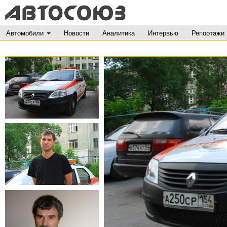
Автомобили
Новости
Аналитика
Интервью
Репортажи