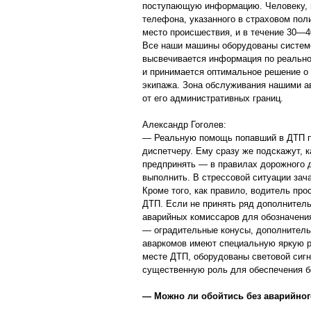
поступающую информацию. Человеку, 
телефона, указанного в страховом поли
место происшествия, и в течение 30—4
Все наши машины оборудованы системо
высвечивается информация по реальн
и принимается оптимальное решение о
экипажа. Зона обслуживания нашими а
от его административных границ.
Александр Гоголев:
— Реальную помощь попавший в ДТП п
диспетчеру. Ему сразу же подскажут, к
предпринять — в правилах дорожного д
выполнить. В стрессовой ситуации зач
Кроме того, как правило, водитель про
ДТП. Если не принять ряд дополнитель
аварийных комиссаров для обозначени
— оградительные конусы, дополнитель
аваркомов имеют специальную яркую рас
месте ДТП, оборудованы световой сигн
существенную роль для обеспечения б
— Можно ли обойтись без аварийног