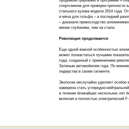
продемонстрировано в программе «Toug
спортсменов для проверки прочности а
стального кузова модели 2014 года. О
и мяча для гольфа – а последний разог
– доказали превосходство алюминиево
менее глубокими, чем на стали.
Революция продолжается
Еще одной важной особенностью алюмин
может похвастаться лучшими показате
года, созданный с применением револ
Зеленым автомобилем года. По мнению
лидерства в своем сегменте.
Экологии неслучайно уделяют особое 
намерена стать углеродно-нейтральной 
в течение ближайших нескольких лет б
включая и полностью электрический F-