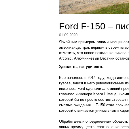
Ford F-150 – п
01.09.2020
Ярчайшим примером алюминизации автоп
американцы, трак первым в своем кла
отметить, что новое поколение пикапа
Arconic. Алюминиевый Вестник останов
Удивлять, так удивлять
Все началось в 2014 году, когда инже
кузова, внеся в него революционные и
инженеры Ford сделали алюминий прочн
главного инженера Крега Шмаца, «комп
который бы не просто соответствовал 
смелые ожидания… F-150 стал прочнее
который отличается уникальными хара
Обработанный определенным образом, 
явных преимуществ: соотношение веса к