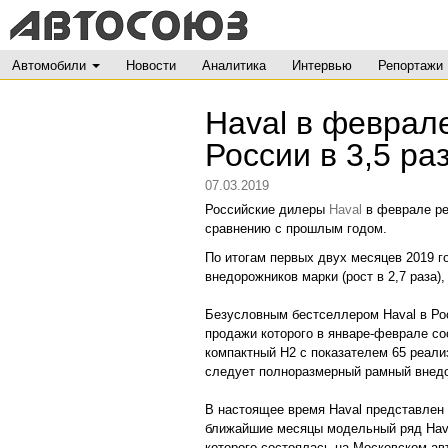
Автомобили
Новости
Аналитика
Интервью
Репортажи
Haval в феврал
России в 3,5 ра
07.03.2019
Российские дилеры
Haval
в феврале ре
сравнению с прошлым годом.
По итогам первых двух месяцев 2019 г
внедорожников марки (рост в 2,7 раза
Безусловным бестселлером Haval в Ро
продажи которого в январе-феврале со
компактный H2 с показателем 65 реал
следует полноразмерный рамный внед
В настоящее время Haval представлен
ближайшие месяцы модельный ряд Hava
которого состоялась на Московском ав