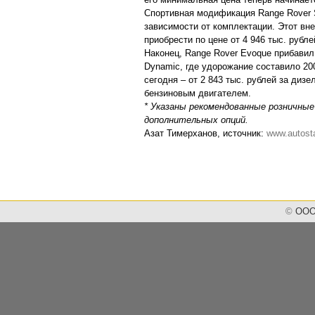
Спортивная модификация Range Rover Sp
зависимости от комплектации. Этот вн
приобрести по цене от 4 946 тыс. рубле
Наконец, Range Rover Evoque прибавил
Dynamic, где удорожание составило 20
сегодня – от 2 843 тыс. рублей за диз
бензиновым двигателем.
* Указаны рекомендованные розничные
дополнительных опций.
Азат Тимерханов, источник:
www.autosta
©
ООО 