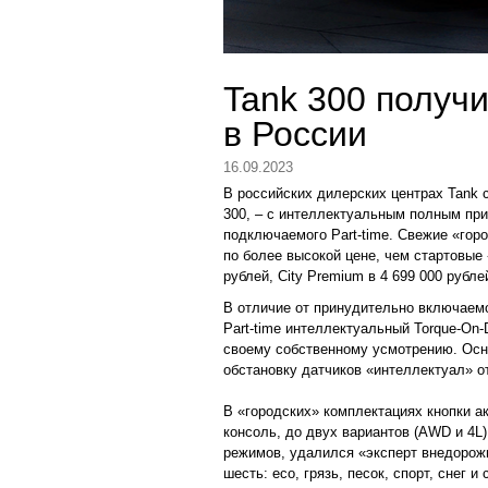
Tank 300 получ
в России
16.09.2023
В российских дилерских центрах Tank 
300, – с интеллектуальным полным пр
подключаемого Part-time. Свежие «гор
по более высокой цене, чем стартовые 
рублей, City Premium в 4 699 000 рубле
В отличие от принудительно включаемо
Part-time интеллектуальный Torque-On
своему собственному усмотрению. Ос
обстановку датчиков «интеллектуал» о
В «городских» комплектациях кнопки 
консоль, до двух вариантов (AWD и 4
режимов, удалился «эксперт внедоро
шесть: eco, грязь, песок, спорт, снег и 