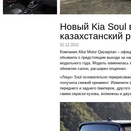
Новый Kia Soul
казахстанский 
02.12.2022
Компания Allur Motor Qazaqstan – офи
объявила о предстоящем выходе на нац
модельного года. Модель изменилась в
обновлен салон, расширен опционал.
«Лицо» Soul основательно перерисован
получила свежий орнамент. Изменили ф
переднего и заднего бамперов, другог
гамма окраски кузова, возможны и дву