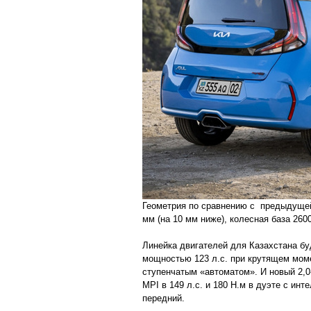
Геометрия по сравнению с предыдущей
мм (на 10 мм ниже), колесная база 260
Линейка двигателей для Казахстана буд
мощностью 123 л.с. при крутящем моме
ступенчатым «автоматом». И новый 2,
MPI в 149 л.с. и 180 Н.м в дуэте с ин
передний.