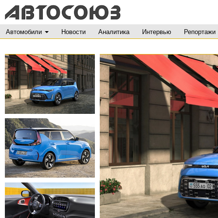
Автомобили
Новости
Аналитика
Интервью
Репортажи