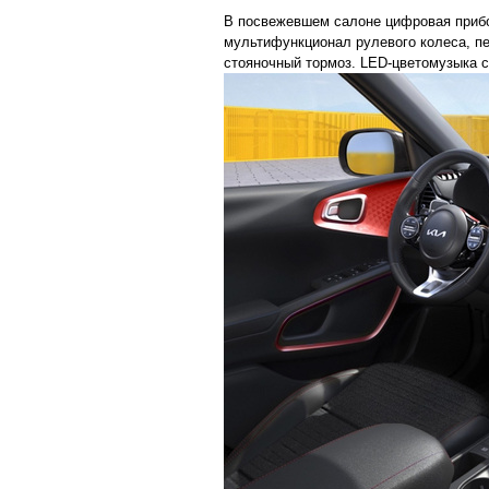
В посвежевшем салоне цифровая прибо
мультифункционал рулевого колеса, п
стояночный тормоз. LED-цветомузыка 