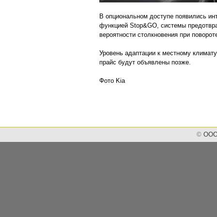
В опциональном доступе появились ин
функцией Stop&GO, системы предотвра
вероятности столкновения при повороте
Уровень адаптации к местному климату
прайс будут объявлены позже.
Фото Kia
©
ООО 