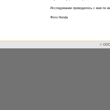
Исследование проводилось с мая по ию
Фото Honda
©
ООО 