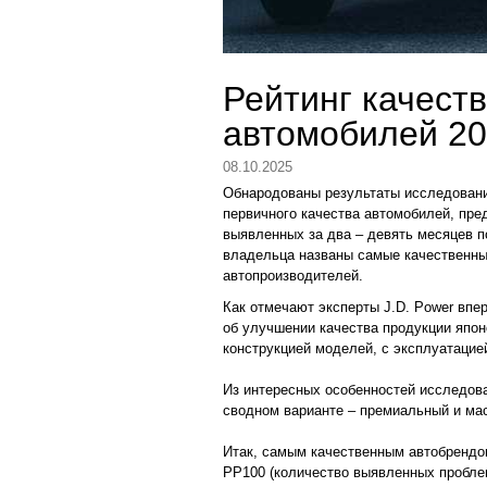
Рейтинг качеств
автомобилей 2
08.10.2025
Обнародованы результаты исследования 
первичного качества автомобилей, пре
выявленных за два – девять месяцев по
владельца названы самые качественны
автопроизводителей.
Как отмечают эксперты J.D. Power впе
об улучшении качества продукции япон
конструкцией моделей, с эксплуатаци
Из интересных особенностей исследова
сводном варианте – премиальный и мас
Итак, самым качественным автобрендом
PP100 (количество выявленных проблем