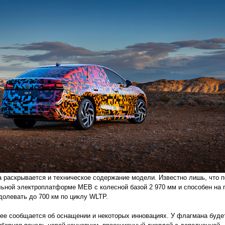
а раскрывается и техническое содержание модели. Известно лишь, что 
льной электроплатформе MEB с колесной базой 2 970 мм и способен на 
долевать до 700 км по циклу WLTP.
ее сообщается об оснащении и некоторых инновациях. У флагмана буде