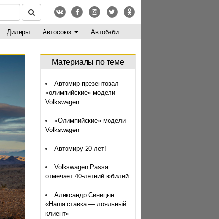
Дилеры
Автосоюз
Автобэби
Материалы по теме
Автомир презентовал
«олимпийские» модели
Volkswagen
«Олимпийские» модели
Volkswagen
Автомиру 20 лет!
Volkswagen Passat
отмечает 40-летний юбилей
Александр Синицын:
«Наша ставка — лояльный
клиент»