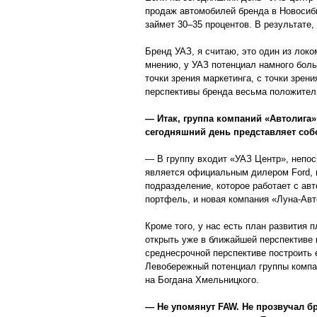
продаж автомобилей бренда в Новосиби
займет 30–35 процентов. В результате,
Бренд УАЗ, я считаю, это один из лок
мнению, у УАЗ потенциал намного боль
точки зрения маркетинга, с точки зрен
перспективы бренда весьма положител
— Итак, группа компаний «Автолига
сегодняшний день представляет со
— В группу входит «УАЗ Центр», непос
является официальным дилером Ford,
подразделение, которое работает с ав
портфель, и новая компания «Луна-Авт
Кроме того, у нас есть план развития 
открыть уже в ближайшей перспективе 
среднесрочной перспективе построить 
Левобережный потенциал группы компан
на Богдана Хмельницкого.
— Не упомянут FAW. Не прозвучал 