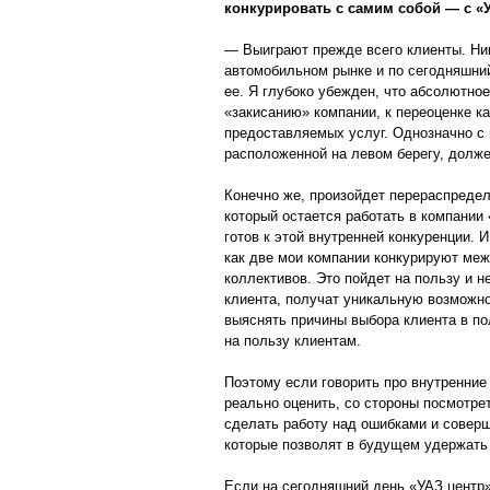
конкурировать с самим собой — с «
— Выиграют прежде всего клиенты. Ни
автомобильном рынке и по сегодняшний
ее. Я глубоко убежден, что абсолютное
«закисанию» компании, к переоценке к
предоставляемых услуг. Однозначно с 
расположенной на левом берегу, долже
Конечно же, произойдет перераспредел
который остается работать в компании
готов к этой внутренней конкуренции. 
как две мои компании конкурируют меж
коллективов. Это пойдет на пользу и н
клиента, получат уникальную возможно
выяснять причины выбора клиента в пол
на пользу клиентам.
Поэтому если говорить про внутренние
реально оценить, со стороны посмотре
сделать работу над ошибками и соверш
которые позволят в будущем удержать 
Если на сегодняшний день «УАЗ центр»