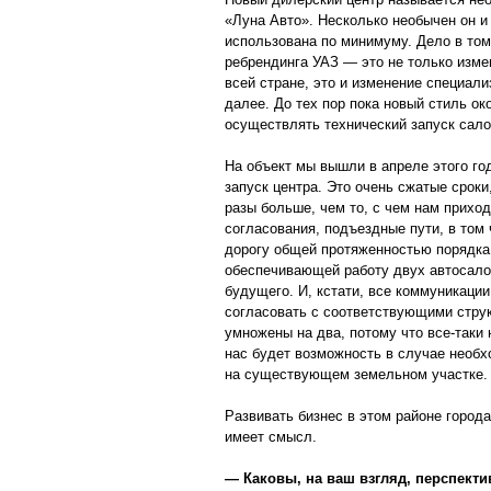
«Луна Авто». Несколько необычен он и
использована по минимуму. Дело в том
ребрендинга УАЗ — это не только изм
всей стране, это и изменение специали
далее. До тех пор пока новый стиль о
осуществлять технический запуск сал
На объект мы вышли в апреле этого го
запуск центра. Это очень сжатые сроки
разы больше, чем то, с чем нам приход
согласования, подъездные пути, в том
дорогу общей протяженностью порядка
обеспечивающей работу двух автосало
будущего. И, кстати, все коммуникации
согласовать с соответствующими струк
умножены на два, потому что все-таки 
нас будет возможность в случае необх
на существующем земельном участке.
Развивать бизнес в этом районе города
имеет смысл.
— Каковы, на ваш взгляд, перспекти