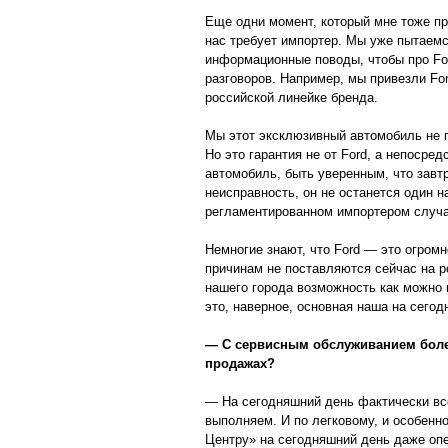
Еще одни момент, который мне тоже пр
нас требует импортер. Мы уже пытаем
информационные поводы, чтобы про For
разговоров. Например, мы привезли Fo
российской линейке бренда.
Мы этот эксклюзивный автомобиль не п
Но это гарантия не от Ford, а непосред
автомобиль, быть уверенным, что завтр
неисправность, он не останется один н
регламентированном импортером случа
Немногие знают, что Ford — это огром
причинам не поставляются сейчас на 
нашего города возможность как можно
это, наверное, основная наша на сего
— С сервисным обслуживанием более
продажах?
— На сегодняшний день фактически вс
выполняем. И по легковому, и особенно
Центру» на сегодняшний день даже опе