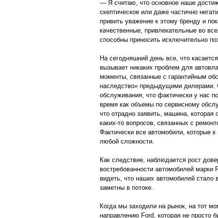
— Я считаю, что основное наше дости
скептическое или даже частично негат
привить уважение к этому бренду и пок
качественные, привлекательные во все
способны приносить исключительно по
На сегодняшний день все, что касаетс
вызывает никаких проблем для автовл
моменты, связанные с гарантийным об
наследство» предыдущими дилерами. С
обслуживания, что фактически у нас п
время как объемы по сервисному обслу
что отрадно заявить, машина, которая 
каких-то вопросов, связанных с ремонт
Фактически все автомобили, которые к
любой сложности.
Как следствие, наблюдается рост дове
востребованности автомобилей марки 
видеть, что наших автомобилей стало в
заметны в потоке.
Когда мы заходили на рынок, на тот м
направлению Ford, которая не просто 