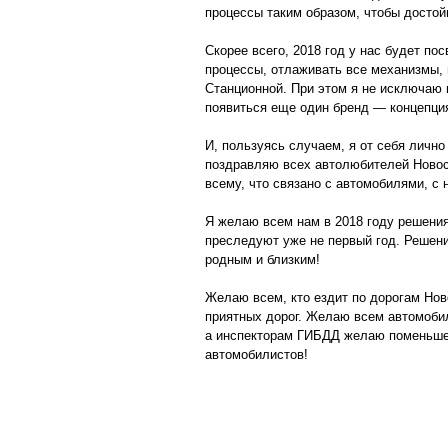
процессы таким образом, чтобы достой
Скорее всего, 2018 год у нас будет по
процессы, отлаживать все механизмы, 
Станционной. При этом я не исключаю в
появиться еще один бренд — концепция
И, пользуясь случаем, я от себя лично
поздравляю всех автолюбителей Новос
всему, что связано с автомобилями, 
Я желаю всем нам в 2018 году решения
преследуют уже не первый год. Решен
родным и близким!
Желаю всем, кто ездит по дорогам Нов
приятных дорог. Желаю всем автомоби
а инспекторам ГИБДД желаю поменьше
автомобилистов!