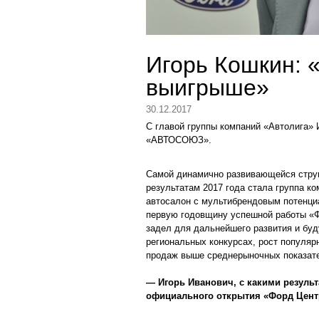
Игорь Кошкин: 
выигрыше»
30.12.2017
С главой группы компаний «Автолига»
«АВТОСОЮЗ».
Самой динамично развивающейся струк
результатам 2017 года стала группа ко
автосалон с мультибрендовым потенци
первую годовщину успешной работы «Фо
задел для дальнейшего развития и бу
региональных конкурсах, рост популяр
продаж выше среднерыночных показат
— Игорь Иванович, с какими резуль
официального открытия «Форд Цент