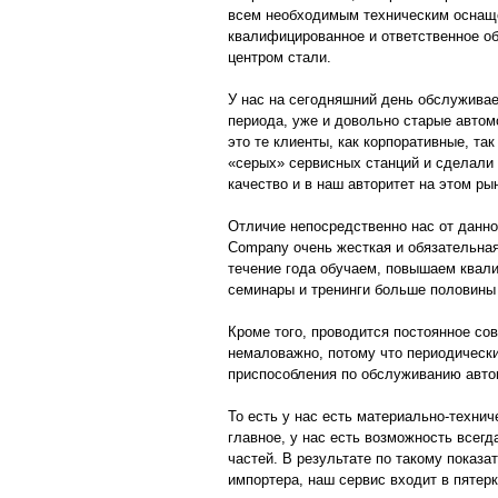
всем необходимым техническим оснаще
квалифицированное и ответственное о
центром стали.
У нас на сегодняшний день обслуживае
периода, уже и довольно старые автом
это те клиенты, как корпоративные, та
«серых» сервисных станций и сделали 
качество и в наш авторитет на этом ры
Отличие непосредственно нас от данног
Company очень жесткая и обязательная
течение года обучаем, повышаем квали
семинары и тренинги больше половины 
Кроме того, проводится постоянное со
немаловажно, потому что периодически
приспособления по обслуживанию автом
То есть у нас есть материально-технич
главное, у нас есть возможность всег
частей. В результате по такому показа
импортера, наш сервис входит в пятер