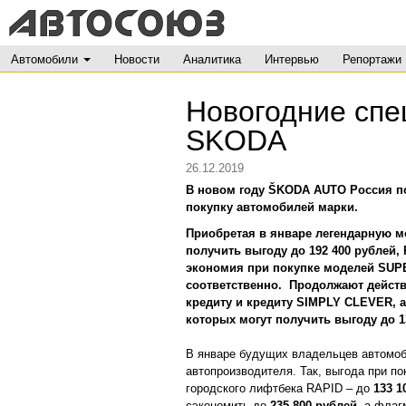
Автомобили
Новости
Аналитика
Интервью
Репортажи
Новогодние спе
SKODA
26.12.2019
В новом году ŠKODA AUTO Россия п
покупку автомобилей марки.
Приобретая в январе легендарную 
получить выгоду до 192 400 рублей,
экономия при покупке моделей SU
соответственно. Продолжают действ
кредиту и кредиту SIMPLY CLEVER, а
которых могут получить выгоду до 1
В январе будущих владельцев автомоб
автопроизводителя. Так, выгода при п
городского лифтбека RAPID – до
133 1
сэкономить до
235 800 рублей,
а флаг