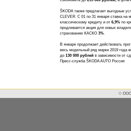
ŠKODA также предлагает выгодные усл
CLEVER. С 01 по 31 января ставка на 
классическому кредиту и от
6,9%
по кр
продлевается акция для новых владел
страхованию КАСКО
3%
.
В январе продолжает действовать пр
весь модельный ряд марки 2019 года в
до
130 000 рублей
в зависимости от с
Пресс-служба ŠKODA AUTO Россия
©
ООО 