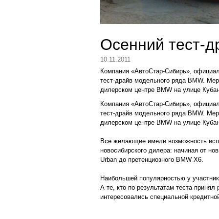
Осенний тест-
10.11.2011
Компания «АвтоСтар-Сибирь», официа
тест-драйв модельного ряда BMW. Мер
дилерском центре BMW на улице Кубан
Компания «АвтоСтар-Сибирь», официа
тест-драйв модельного ряда BMW. Мер
дилерском центре BMW на улице Кубан
Все желающие имели возможность испы
новосибирского дилера: начиная от но
Urban до претенциозного BMW Х6.
Наибольшей популярностью у участник
А те, кто по результатам теста принял
интересовались специальной кредитно