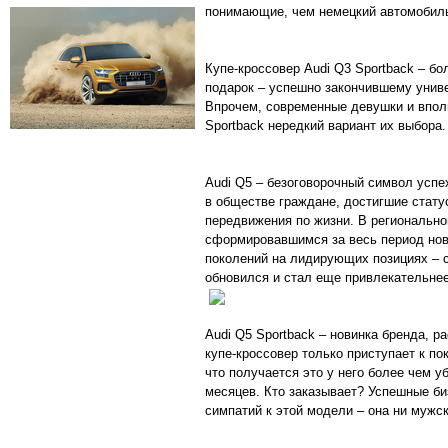
понимающие, чем немецкий автомобиль
Купе-кроссовер Audi Q3 Sportback – б
подарок – успешно закончившему унив
Впрочем, современные девушки и впол
Sportback нередкий вариант их выбора.
Audi Q5 – безоговорочный символ успе
в обществе граждане, достигшие стату
передвижения по жизни. В региональн
сформировавшимся за весь период нов
поколений на лидирующих позициях – 
обновился и стал еще привлекательнее
Audi Q5 Sportback – новинка бренда, 
купе-кроссовер только приступает к по
что получается это у него более чем у
месяцев. Кто заказывает? Успешные б
симпатий к этой модели – она ни мужск