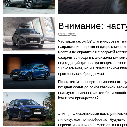
Внимание: наст
01.11.2021
Что такое сезон Q? Это минусовые тем
направления – время внедорожников и 
могут и не справиться с задачей бесп
озадачиться еще и максимальным комф
подходящий для наступающего сезона 
SUV-сегменте, но и в премиальном кла
премиального бренда Audi.
По статистике продаж регионального д
поздней осени до основательной весн
пользуются именно автомобили линейк
Кто и что приобретает?
Audi Q3 – премиальный немецкий комп
линейку, охотно приобретают будущие
пересаживающиеся с масс-авто на пре