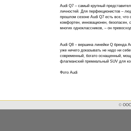
Audi Q7 – самый крупный представите
личностей. Для перфекционистов – лю
прошлом сезоне Audi Q7 есть все, что
комфортен, инновационен, безопасен,
многих одноклассников, – он превосхо
Audi Q8 – вершина линейки Q бренда A
уже ничего доказывать не надо ни се
современный, богато оснащенный, мощ
флагманский премиальный SUV для ком
Фото Audi
©
ООО 