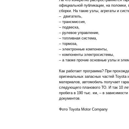
официальной публикации, на поломки,
сборки. На такие узлы, агрегаты и сист
– двигатель,
– трансмиссия,
– подвеска,
– рулевое управление,
– топливная система,
– тормоза,
– электронные компоненты,
– компоненты электросистемы,
­– а также прочие основные узлы и эле
Как работает программа? При прохожд
оригинальных запасных частей Toyota
материалов, автомобиль получает гаран
следующего планового ТО. И так 10 лет
пробега в 190 тыс. км, – в зависимости
документов.
Фото Toyota Motor Company