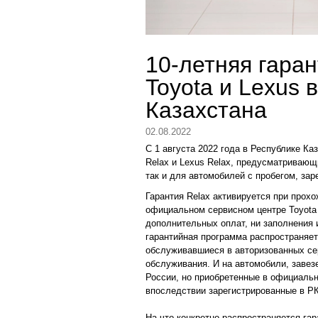
10-летняя гара
Toyota и Lexus 
Казахстана
02.08.2022
С 1 августа 2022 года в Республике Ка
Relax и Lexus Relax, предусматривающ
так и для автомобилей с пробегом, зар
Гарантия Relax активируется при прох
официальном сервисном центре Toyota 
дополнительных оплат, ни заполнения 
гарантийная программа распространяет
обслуживавшиеся в авторизованных се
обслуживания. И на автомобили, завезе
России, но приобретенные в официальн
впоследствии зарегистрированные в РК
На что конкретно распространяется гара