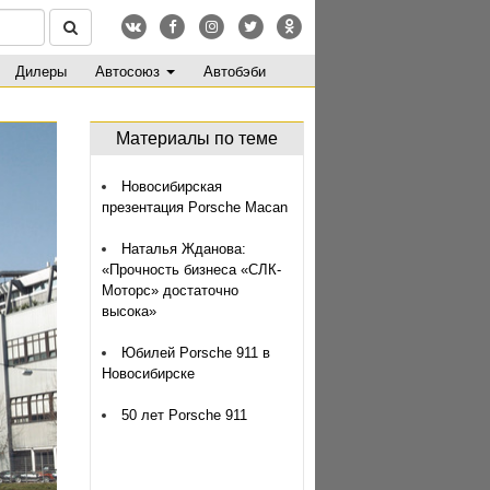
Дилеры
Автосоюз
Автобэби
Материалы по теме
Новосибирская
презентация Porsche Macan
Наталья Жданова:
«Прочность бизнеса «СЛК-
Моторс» достаточно
высока»
Юбилей Porsche 911 в
Новосибирске
50 лет Porsche 911