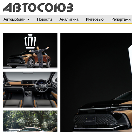
Автомобили
Новости
Аналитика
Интервью
Репортажи