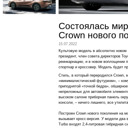
Состоялась мир
Crown нового п
15.07.2022
Культовую модель в абсолютно новом 
президент, член совета директоров Toy
реинкарнацию, и в новом воплощении п
спорткар и кроссовер. Модель будет п
Стиль, в который переродился Crown, 
«минималистический футуризм», – кому
приподнятой «точкой бедра», обширное
непреложных для автомобиля элементов
высоком салоне приборная панель окру
консоли, – ничего лишнего, все утилит
Построен Crown нового поколения на 
вызывает кросс-версия. У модели два в
Turbo входят 2,4-литровая гибридная 