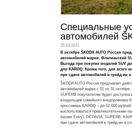
Специальные ус
автомобилей Š
25.10.2021
В октябре ŠKODA AUTO Россия предл
автомобилей марки. Флагманский SU
Выгода при покупке моделей SUV дос
для KAROQ. Кроме того, для всего 
при сдаче автомобилей в трейд-ин и
ŠKODA AUTO Россия продлевает дейст
автомобилей марки с 01 по 31 октября
SUPERB покупателям будет доступна в
владельцев семейного внедорожника KO
кроссовера KAROQ – до 52 600 рублей
воспользоваться привлекательными п
(кроме Entry), OCTAVIA, SUPERB, KARO
при сдаче автомобилей в трейд-ин и у