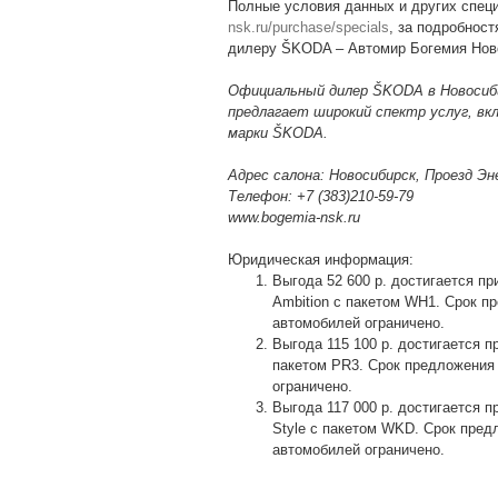
Полные условия данных и других спец
nsk.ru/purchase/specials
, за подробнос
дилеру ŠKODA – Автомир Богемия Нов
Официальный дилер ŠKODA в Новосиби
предлагает широкий спектр услуг, вк
марки ŠKODA.
Адрес салона: Новосибирск, Проезд Эн
Телефон: +7 (383)210-59-79
www.bogemia-nsk.ru
Юридическая информация:
Выгода 52 600 р. достигается 
Ambition с пакетом WH1. Срок пр
автомобилей ограничено.
Выгода 115 100 р. достигается 
пакетом PR3. Срок предложения 
ограничено.
Выгода 117 000 р. достигается
Style с пакетом WKD. Срок предл
автомобилей ограничено.