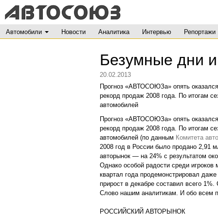
Автомобили
Новости
Аналитика
Интервью
Репортажи
Безумные дни и
20.02.2013
Прогноз «АВТОСОЮЗа» опять оказался 
рекорд продаж 2008 года. По итогам с
автомобилей
Прогноз «АВТОСОЮЗа» опять оказался 
рекорд продаж 2008 года. По итогам с
автомобилей (по данным
Комитета авт
2008 год в России было продано 2,91 
авторынок — на 24% с результатом око
Однако особой радости среди игроков 
квартал года продемонстрировал даже 
прирост в декабре составил всего 1%. 
Слово нашим аналитикам. И обо всем п
РОССИЙСКИЙ АВТОРЫНОК