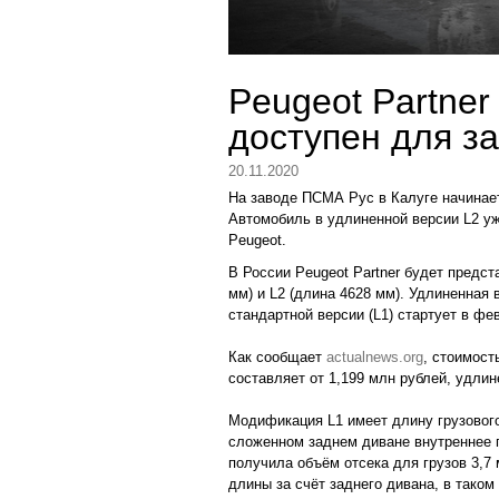
Peugeot Partner
доступен для з
20.11.2020
На заводе ПСМА Рус в Калуге начинает
Автомобиль в удлиненной версии L2 у
Peugeot.
В России Peugeot Partner будет предст
мм) и L2 (длина 4628 мм). Удлиненная в
стандартной версии (L1) стартует в фе
Как сообщает
actualnews.org
, стоимост
составляет от 1,199 млн рублей, удлин
Модификация L1 имеет длину грузового 
сложенном заднем диване внутреннее п
получила объём отсека для грузов 3,7 
длины за счёт заднего дивана, в таком