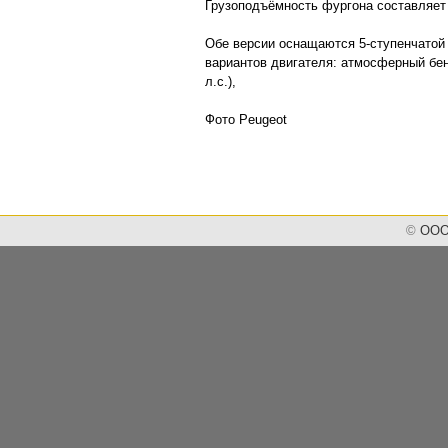
Грузоподъёмность фургона составляет 
Обе версии оснащаются 5-ступенчатой 
вариантов двигателя: атмосферный бенз
л.с.),
Фото Peugeot
©
ООО 