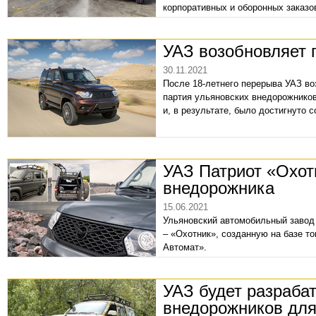
корпоративных и оборонных заказо
УАЗ возобновляет 
30.11.2021
После 18-летнего перерыва УАЗ во
партия ульяновских внедорожнико
и, в результате, было достигнуто 
УАЗ Патриот «Охот
внедорожника
15.06.2021
Ульяновский автомобильный завод
– «Охотник», созданную на базе 
Автомат».
УАЗ будет разраба
внедорожников дл