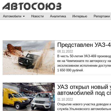
Автомобили
Новости
Аналитика
Интервью
Репортажи
Представлен УАЗ-4
08.11.2022
В честь 50-летия УАЗ-469 произво
ее на Чемпионате по автокроссу н
эксклюзивном исполнении доступен
1 650 000 рублей.
УАЗ открыл новый 
автомобилей под с
11.10.2022
Открытие нового участка доводки и
служба Ульяновского автомобильно