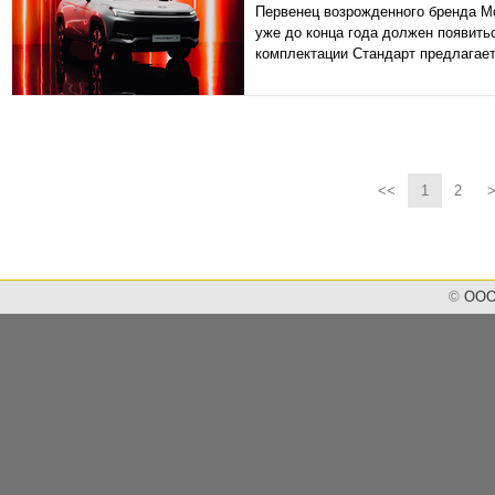
Первенец возрожденного бренда Мо
уже до конца года должен появить
комплектации Стандарт предлагаетс
<<
1
2
©
ООО 