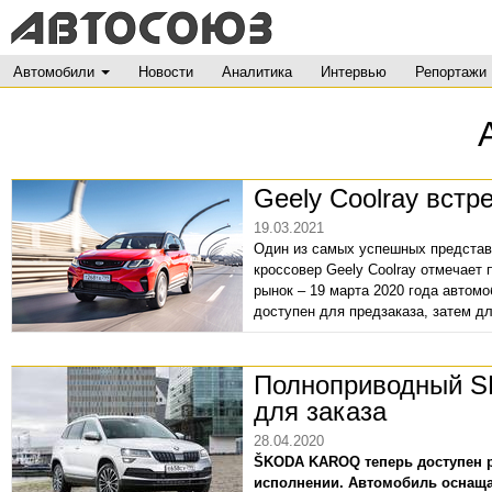
Автомобили
Новости
Аналитика
Интервью
Репортажи
Geely Coolray вст
19.03.2021
Один из самых успешных представ
кроссовер Geely Coolray отмечает
рынок – 19 марта 2020 года автом
доступен для предзаказа, затем для
Полноприводный S
для заказа
28.04.2020
ŠKODA KAROQ теперь доступен 
исполнении. Автомобиль оснащает