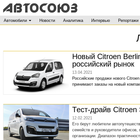
Автомобили
Новости
Аналитика
Интервью
Репортажи
Новый Citroen Berli
российский рынок
13.04.2021
Российские продажи нового Citroen 
принимают заказы на новый компак
Тест-драйв Citroen
12.02.2021
Его берут любители автопутешеств
семейств и руководители офисов, 
организации. Диапазон практичнос