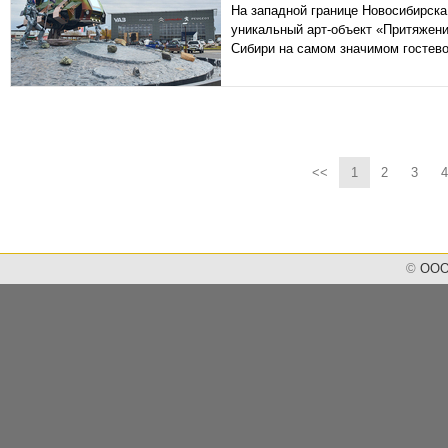
На западной границе Новосибирск
уникальный арт-объект «Притяжен
Сибири на самом значимом гостев
<<
1
2
3
4
©
ООО 