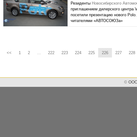
Резиденты
Новосибирского Автомо
приглашением дилерского центра 
посетили презентацию нового Polo
читателями «АВТОСОЮЗа»
<<
1
2
…
222
223
224
225
226
227
228
©
ООО 