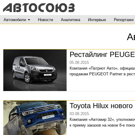
Автомобили
Новости
Аналитика
Интервью
Репортажи
А
Рестайлинг PEUGE
05.08.2015
Компания «Патриот Авто», официал
продажам PEUGEOT Partner в рест
Toyota Hilux нового
03.08.2015
Компания «Автомир 32», уполномоч
к приему заказов на новое 8-е пок