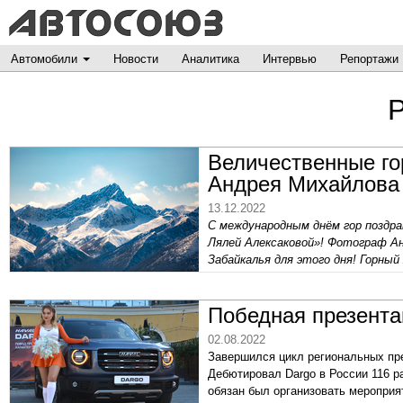
Автомобили
Новости
Аналитика
Интервью
Репортажи
Величественные го
Андрея Михайлова 
13.12.2022
С международным днём гор поздра
Лялей Алексаковой»! Фотограф Ан
Забайкалья для этого дня! Горны
составе которой Ляля Алексакова
этот материал.
Победная презента
02.08.2022
Завершился цикл региональных пре
Дебютировал Dargo в России 116 р
обязан был организовать мероприя