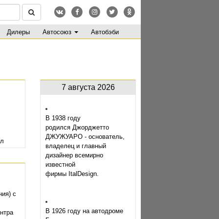
Дилеры
Автосоюз
Автобэби
7 августа 2026
В 1938 году
родился Джорджетто
ДЖУЖУАРО - основатель,
ал
владелец и главный
его
дизайнер всемирно
известной
модели.
фирмы ItalDesign.
ия) с
В 1926 году на автодроме
ентра