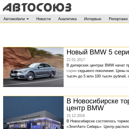
Автомобили
Новости
Аналитика
Интервью
Репортажи
Новый BMW 5 серии
22.01.2017
В дилерских центрах BMW начат пр
серии
седьмого поколения. Цены н
тысяч до 5 млн 100 тысяч рублей,
В Новосибирске то
центр BMW
15.12.2016
В Новосибирске состоялось торже
«ЭлитАвто Сибирь». Центр распол