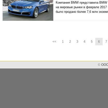
Компания BMW представила BMW 5 
на мировые рынки в феврале 2017 
было продано более 7,6 млн экзем
<<
1
2
3
4
5
6
7
©
ООО 