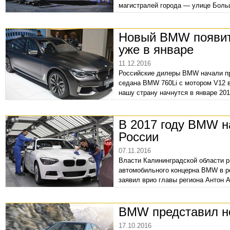
магистралей города — улице Больш
ярчайшей достопримечательностей
Новый BMW появитс
уже в январе
11.12.2016
Российские дилеры BMW начали пр
седана BMW 760Li с мотором V12 в
нашу страну начнутся в январе 201
В 2017 году BMW н
России
07.11.2016
Власти Калининградской области р
автомобильного концерна BMW в р
заявил врио главы региона Антон 
BMW представил н
17.10.2016