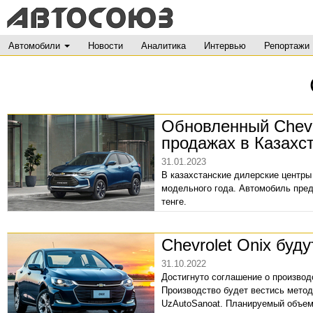
Автомобили
Новости
Аналитика
Интервью
Репортажи
Обновленный Chevro
продажах в Казахс
31.01.2023
В казахстанские дилерские центры 
модельного года. Автомобиль пред
тенге.
Chevrolet Onix буд
31.10.2022
Достигнуто соглашение о производст
Производство будет вестись метод
UzAutoSanoat. Планируемый объем 