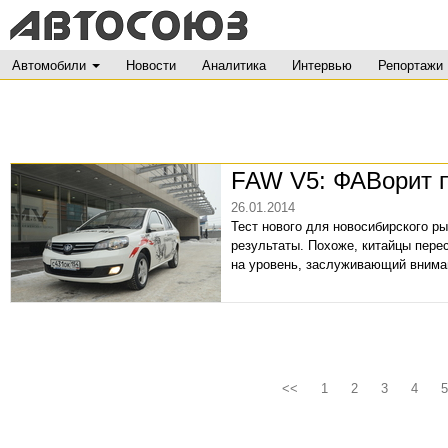
Автомобили
Новости
Аналитика
Интервью
Репортажи
FAW V5: ФАВорит п
26.01.2014
Тест нового для новосибирского 
результаты. Похоже, китайцы пере
на уровень, заслуживающий внима
<<
1
2
3
4
5