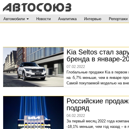
Автомобили
Новости
Аналитика
Интервью
Репортажи
Kia Seltos стал з
бренда в январе-2
07.02.2022
Глобальные продажи Kia в первом 
на -5,7% меньше, чем в январе про
Самой покупаемой моделью на внеш
продажами 23 505 авто.
Российские продаж
подряд
04.02.2022
За первый месяц 2022 года компани
-18,1% меньше, чем год назад – в 