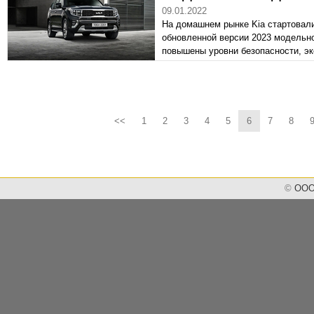
09.01.2022
На домашнем рынке Kia стартовал
обновленной версии 2023 модельно
повышены уровни безопасности, э
<<
1
2
3
4
5
6
7
8
©
ООО 