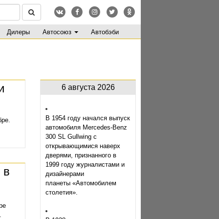
Дилеры
Автосоюз
Автобэби
и
6 августа 2026
В 1954 году начался выпуск
бре.
автомобиля Mercedes-Benz
300 SL Gullwing с
открывающимися наверх
дверями, признанного в
1999 году журналистами и
 в
дизайнерами
планеты «Автомобилем
столетия».
ре
.