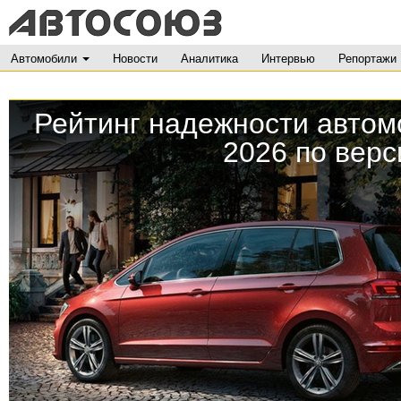
Автомобили
Новости
Аналитика
Интервью
Репортажи
Рейтинг надежности авто
2026 по вер