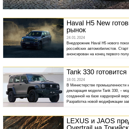
Haval H5 New готов
рынок
24.01.2024
Внедорожник Haval H5 нового поко
российских автомобилистов. Старт
анонсирован на конец первого пол
появиться в дилерских центрах.
Tank 330 готовится
18.01.2024
В Министерстве промышленности и
декларация модели Tank 330, – мо
созданной на базе хардкорной верси
Разработка новой модификации зав
LEXUS и JAOS пре
Overtrail на Токий