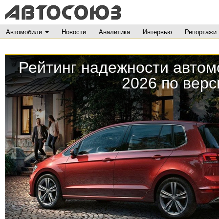
Автомобили
Новости
Аналитика
Интервью
Репортажи
Рейтинг надежности авто
2026 по вер