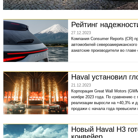
Рейтинг надежност
27.12.2023
Компания Consumer Reports (CR) 
автомобилей североамериканского 
азиатские производители во главе 
Haval установил г
21.12.2023
Корпорация Great Wall Motors (GWM
ноябре 2023 года. По сравнению 
реализации выросли на +40,3% и д
продажи с начала года превысили м
Новый Haval H3 гот
конвейер