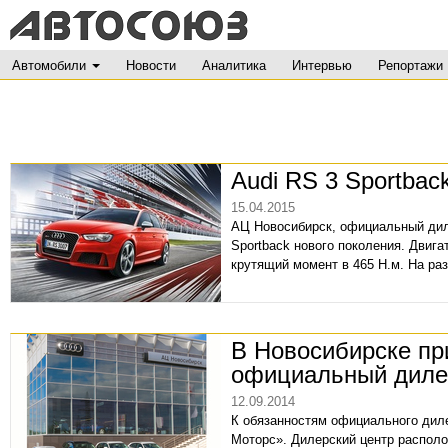
Автомобили
Новости
Аналитика
Интервью
Репортажи
Audi RS 3 Sportbac
15.04.2015
АЦ Новосибирск, официальный диле
Sportback нового поколения. Двига
крутящий момент в 465 Н.м. На разг
В Новосибирске пр
официальный диле
12.09.2014
К обязанностям официального дил
Моторс». Дилерский центр располо