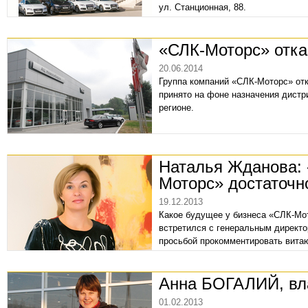
ул. Станционная, 88.
«СЛК-Моторс» отка
20.06.2014
Группа компаний «СЛК-Моторс» отк
принято на фоне назначения дистр
регионе.
Наталья Жданова: 
Моторс» достаточн
19.12.2013
Какое будущее у бизнеса «СЛК-М
встретился с генеральным директ
просьбой прокомментировать вит
Анна БОГАЛИЙ, вл
01.02.2013