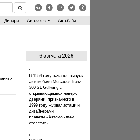
Дилеры
Автосоюз
Автобэби
6 августа 2026
В 1954 году начался выпуск
ованных
автомобиля Mercedes-Benz
300 SL Gullwing с
открывающимися наверх
дверями, признанного в
1999 году журналистами и
дизайнерами
планеты «Автомобилем
столетия».