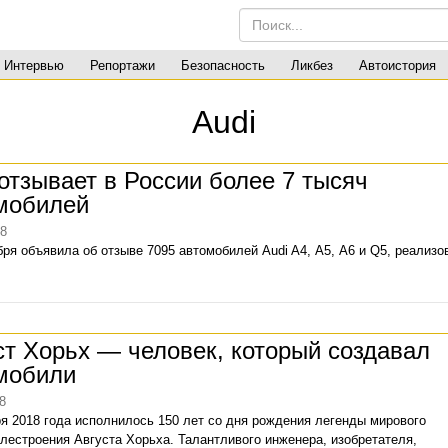
Интервью
Репортажи
Безопасность
Ликбез
Автоистория
Audi
 отзывает в России более 7 тысяч
мобилей
18
ря объявила об отзыве 7095 автомобилей Audi A4, А5, А6 и Q5, реализ
ст Хорьх — человек, который создавал
мобили
8
ря 2018 года исполнилось 150 лет со дня рождения легенды мирового
лестроения Августа Хорьха. Талантливого инженера, изобретателя,