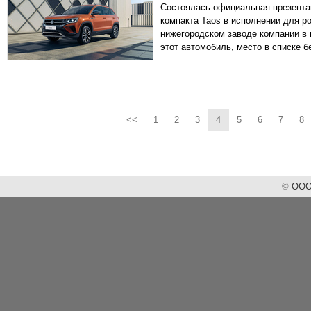
Состоялась официальная презентац
компакта Taos в исполнении для ро
нижегородском заводе компании в к
этот автомобиль, место в списке 
<<
1
2
3
4
5
6
7
8
©
ООО 