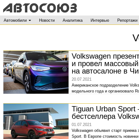
Автомобили
Новости
Аналитика
Интервью
Репортажи
V
Volkswagen презен
и провел массовый
на автосалоне в Чи
20.07.2021
Американское подразделение Volks
модельного года и организовало Ro
Tiguan Urban Sport
бестселлера Volks
01.07.2021
Volkswagen объявил старт приема з
Sport. В Европе стоимость новинки