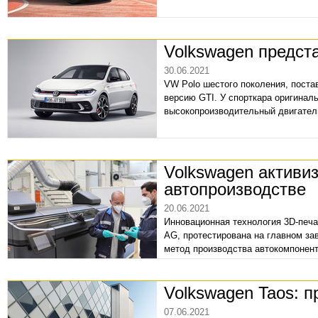
Volkswagen предст
30.06.2021
VW Polo шестого поколения, постав
версию GTI. У спорткара оригиналь
высокопроизводительный двигатель
Volkswagen активиз
автопроизводстве
20.06.2021
Инновационная технология 3D-печа
AG, протестирована на главном за
метод производства автокомпонен
Volkswagen Taos: 
07.06.2021