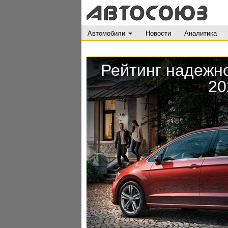
Автомобили
Новости
Аналитика
Рейтинг надежн
20