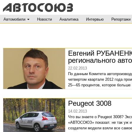
Автомобили
Новости
Аналитика
Интервью
Репортажи
Евгений РУБАНЕНК
регионального авт
22.02.2013
По данным Комитета автопроизводи
четвертом квартале 2012 года про
25—65 процентов, которое больше 
Сектор luxury пострадал незначите
Peugeot 3008
14.02.2013
Что вы знаете о Peugeot 3008? Эк
«АВТОСОЮЗ» показал: не так уж и 
создатели модели взяли все самое