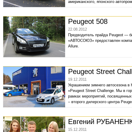
американского, японского автопро
Peugeot 508
22.08.2012
Предводитель прайда Peugeot — би
«АВТОСОЮЗ» предоставлен компан
Allure.
Peugeot Street Chal
19.12.2011
Украшением зимнего автосезона в 
«Peugeot Street Challenge. Мы в г
рамках мероприятий, посвященных
– второго дилерского центра Peuge
Евгений РУБАНЕНК
15.12.2011