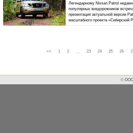
Легендарному Nissan Patrol недав
популярных внедорожников встреч
презентация актуальной версии Pat
масштабного проекта «Сибирский Pa
<<
1
2
…
23
24
25
26
2
©
ООО 