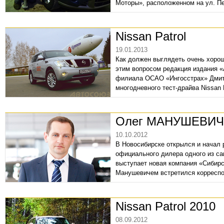
Моторы», расположенном на ул. Пе
Nissan Patrol
19.01.2013
Как должен выглядеть очень хоро
этим вопросом редакция издания 
филиала ОСАО «Ингосстрах» Дмитр
многодневного тест-драйва Nissan P
Олег МАНУШЕВИЧ:
10.10.2012
В Новосибирске открылся и начал 
официального дилера одного из с
выступает новая компания «Сибир
Манушевичем встретился корресп
Nissan Patrol 2010
08.09.2012