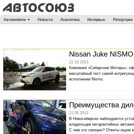
Автомобили
Новости
Аналитика
Интервью
Репортажи
Nissan Juke NISMO
22.10.2013
Компания «Сибирские Моторы», оф
масштабный тест самой интригующе
исполнении Nismo.
Преимущества диле
21.05.2013
В Новосибирске наблюдается усто
владельцев негарантийных автомо
С чем это связано? Ответы ищем в